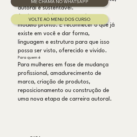
autoral e sustentável.
Aqui, o caminho não é copiar um
VOLTE AO MENU DOS CURSO
modelo pronto. É reconhecer o que já
existe em você e dar forma,
linguagem e estrutura para que isso
possa ser visto, oferecido e vivido.
Para quem é
Para mulheres em fase de mudança
profissional, amadurecimento de
marca, criação de produtos,
reposicionamento ou construção de
uma nova etapa de carreira autoral.