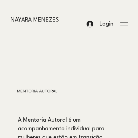
NAYARA MENEZES
Login
MENTORIA AUTORAL
A Mentoria Autoral é um
acompanhamento individual para
mulheres que estão em transição,