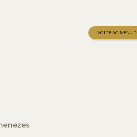
VOLTE AO MENU 
menezes