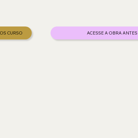
DOS CURSO
ACESSE A OBRA ANTES