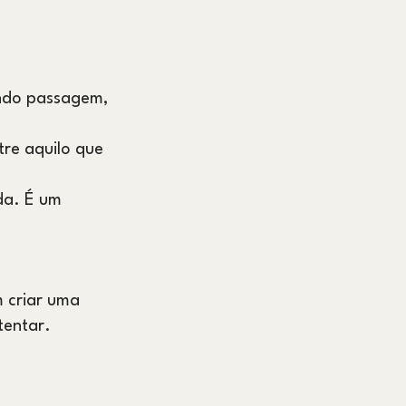
indo passagem,
tre aquilo que
da. É um
 criar uma
tentar.