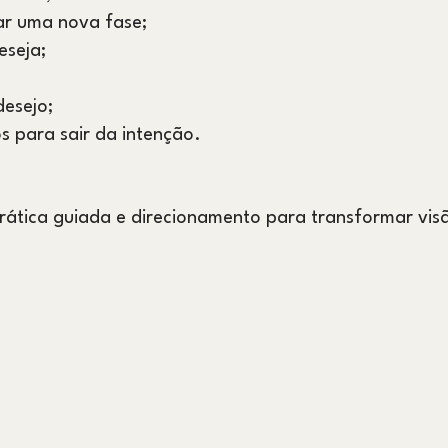
ar uma nova fase;
eseja;
esejo;
s para sair da intenção.
prática guiada e direcionamento para transformar vi