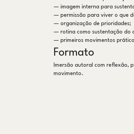
— imagem interna para sustent
— permissão para viver o que d
— organização de prioridades;
— rotina como sustentação do d
— primeiros movimentos prático
Formato
Imersão autoral com reflexão, 
movimento.