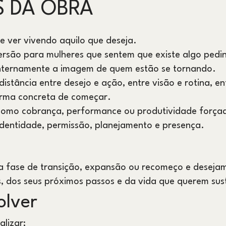
S DA OBRA
se ver vivendo aquilo que deseja.
ersão para mulheres que sentem que existe algo ped
internamente a imagem de quem estão se tornando.
stância entre desejo e ação, entre visão e rotina, en
forma concreta de começar.
 como cobrança, performance ou produtividade força
identidade, permissão, planejamento e presença.
 fase de transição, expansão ou recomeço e desejam
, dos seus próximos passos e da vida que querem sus
olver
alizar;