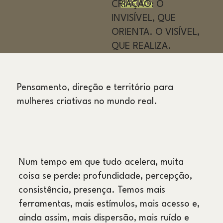
BERTAS
CRIAÇÃO: O
INVISÍVEL, QUE
ORIENTA. O VISÍVEL,
QUE REALIZA.
Pensamento, direção e território para
mulheres criativas no mundo real.
Num tempo em que tudo acelera, muita
coisa se perde: profundidade, percepção,
consistência, presença. Temos mais
ferramentas, mais estímulos, mais acesso e,
ainda assim, mais dispersão, mais ruído e