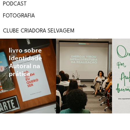
PODCAST
FOTOGRAFIA
CLUBE CRIADORA SELVAGEM
livro sobre
Identidade
Autoral na
prática