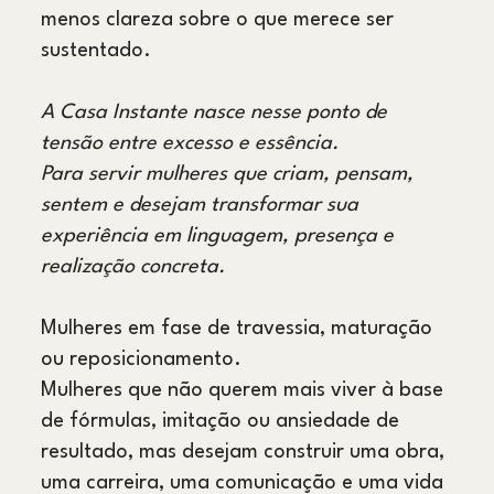
menos clareza sobre o que merece ser
sustentado.
A Casa Instante nasce nesse ponto de
tensão entre excesso e essência.
Para servir mulheres que criam, pensam,
sentem e desejam transformar sua
experiência em linguagem, presença e
realização concreta.
Mulheres em fase de travessia, maturação
ou reposicionamento.
Mulheres que não querem mais viver à base
de fórmulas, imitação ou ansiedade de
resultado, mas desejam construir uma obra,
uma carreira, uma comunicação e uma vida