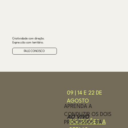
Criatividade com direção.
Expressão com território.
FALE CONOSCO
09 | 14 E 22 DE
AGOSTO
APRENDA A
CONDUZIR OS DOIS
AO VIVO
INSCRIÇÕES A
PROCESSOS DA