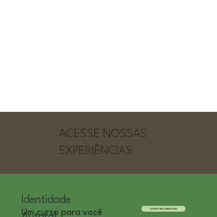
ACESSE NOSSAS
EXPERIÊNCIAS
Identidade
ENTRE PARA SABER MAIS
Um curso para você